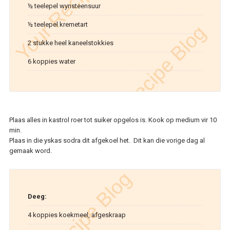
½ teelepel wynsteensuur
½ teelepel kremetart
2 stukke heel kaneelstokkies
6 koppies water
Plaas alles in kastrol roer tot suiker opgelos is. Kook op medium vir 10
min.
Plaas in die yskas sodra dit afgekoel het. Dit kan die vorige dag al
gemaak word.
Deeg:
4 koppies koekmeel, afgeskraap