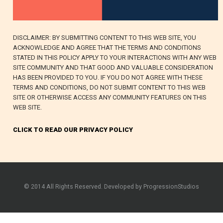
DISCLAIMER: BY SUBMITTING CONTENT TO THIS WEB SITE, YOU
ACKNOWLEDGE AND AGREE THAT THE TERMS AND CONDITIONS
STATED IN THIS POLICY APPLY TO YOUR INTERACTIONS WITH ANY WEB
SITE COMMUNITY AND THAT GOOD AND VALUABLE CONSIDERATION
HAS BEEN PROVIDED TO YOU. IF YOU DO NOT AGREE WITH THESE
TERMS AND CONDITIONS, DO NOT SUBMIT CONTENT TO THIS WEB
SITE OR OTHERWISE ACCESS ANY COMMUNITY FEATURES ON THIS
WEB SITE.
CLICK TO READ OUR PRIVACY POLICY
© 2014 All Rights Reserved. Developed by ProgressionStudios