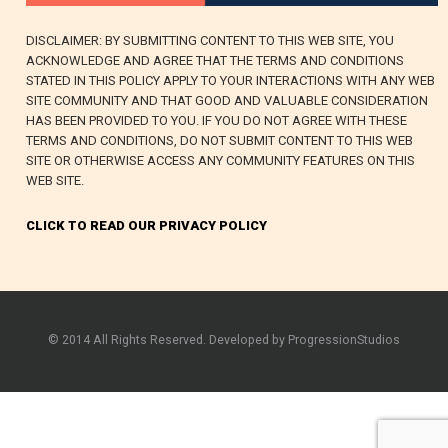
DISCLAIMER: BY SUBMITTING CONTENT TO THIS WEB SITE, YOU
ACKNOWLEDGE AND AGREE THAT THE TERMS AND CONDITIONS
STATED IN THIS POLICY APPLY TO YOUR INTERACTIONS WITH ANY WEB
SITE COMMUNITY AND THAT GOOD AND VALUABLE CONSIDERATION
HAS BEEN PROVIDED TO YOU. IF YOU DO NOT AGREE WITH THESE
TERMS AND CONDITIONS, DO NOT SUBMIT CONTENT TO THIS WEB
SITE OR OTHERWISE ACCESS ANY COMMUNITY FEATURES ON THIS
WEB SITE.
CLICK TO READ OUR PRIVACY POLICY
© 2014 All Rights Reserved. Developed by ProgressionStudios