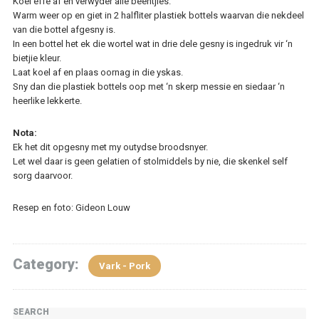
Koel effe af en verwyder alle beentjies.
Warm weer op en giet in 2 halfliter plastiek bottels waarvan die nekdeel
van die bottel afgesny is.
In een bottel het ek die wortel wat in drie dele gesny is ingedruk vir ‘n
bietjie kleur.
Laat koel af en plaas oornag in die yskas.
Sny dan die plastiek bottels oop met ‘n skerp messie en siedaar ‘n
heerlike lekkerte.
Nota:
Ek het dit opgesny met my outydse broodsnyer.
Let wel daar is geen gelatien of stolmiddels by nie, die skenkel self
sorg daarvoor.
Resep en foto: Gideon Louw
Category:
Vark - Pork
SEARCH