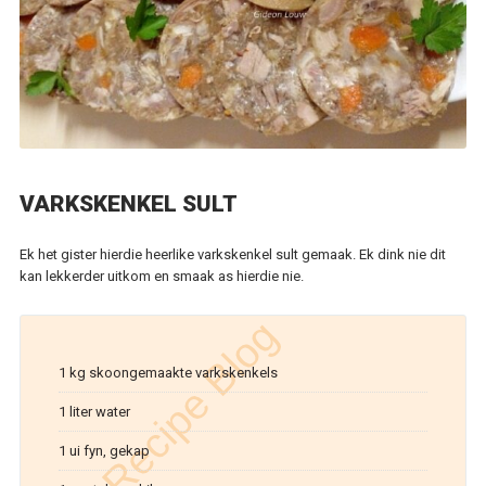
VARKSKENKEL SULT
Ek het gister hierdie heerlike varkskenkel sult gemaak. Ek dink nie dit
kan lekkerder uitkom en smaak as hierdie nie.
1 kg skoongemaakte varkskenkels
1 liter water
1 ui fyn, gekap