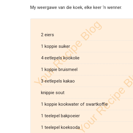
My weergawe van die koek, elke keer ‘n wenner.
2 eiers
1 koppie suiker
4 eetlepels kookolie
1 koppie bruismeel
3 eetlepels kakao
knippie sout
1 koppie kookwater of swartkoffie
1 teelepel bakpoeier
1 teelepel koeksoda