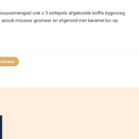
e moussemengsel ook ± 3 eetlepels afgekoelde koffie bygevoeg.
ramel asook mousse gesmeer en afgerond met karamel bo-op.
crowave