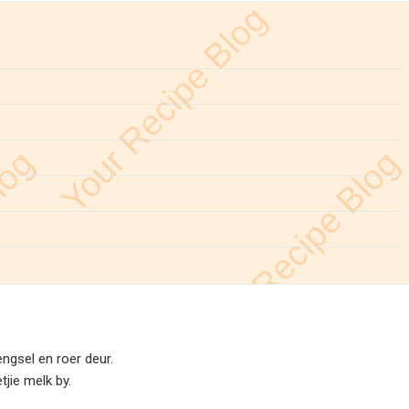
ngsel en roer deur.
tjie melk by.