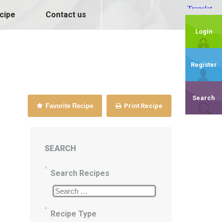
cipe
Contact us
Login
Register
Search
Favorite Recipe
Print Recipe
SEARCH
Search Recipes
Recipe Type