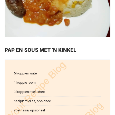
PAP EN SOUS MET ‘N KINKEL
5 koppies water
1 koppie room
3 koppies mieliemeel
heelpit mielies, opsioneel
soetrissie, opsioneel