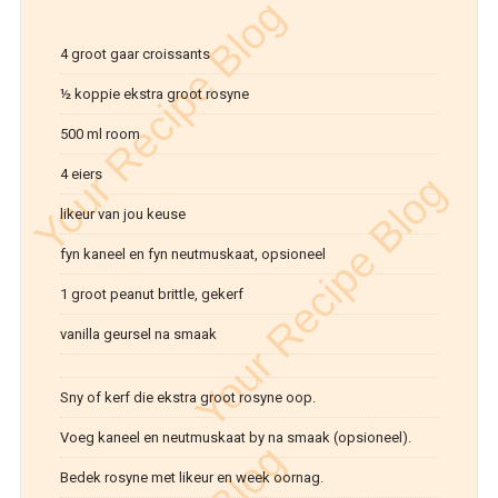
4 groot gaar croissants
½ koppie ekstra groot rosyne
500 ml room
4 eiers
likeur van jou keuse
fyn kaneel en fyn neutmuskaat, opsioneel
1 groot peanut brittle, gekerf
vanilla geursel na smaak
Sny of kerf die ekstra groot rosyne oop.
Voeg kaneel en neutmuskaat by na smaak (opsioneel).
Bedek rosyne met likeur en week oornag.