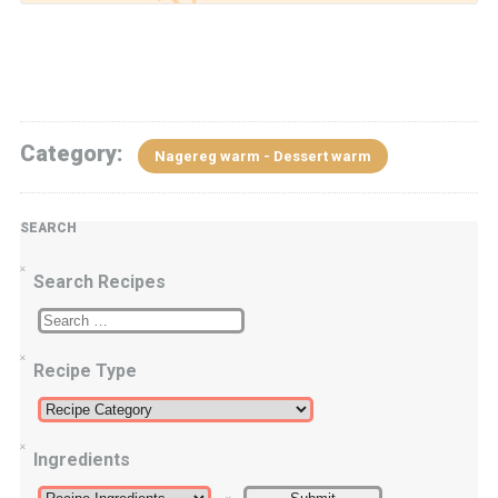
Category:
Nagereg warm - Dessert warm
SEARCH
Search Recipes
Recipe Type
Ingredients