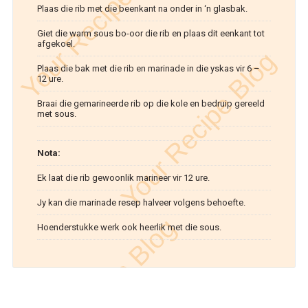
Plaas die rib met die beenkant na onder in ‘n glasbak.
Giet die warm sous bo-oor die rib en plaas dit eenkant tot
afgekoel.
Plaas die bak met die rib en marinade in die yskas vir 6 –
12 ure.
Braai die gemarineerde rib op die kole en bedruip gereeld
met sous.
Nota:
Ek laat die rib gewoonlik marineer vir 12 ure.
Jy kan die marinade resep halveer volgens behoefte.
Hoenderstukke werk ook heerlik met die sous.