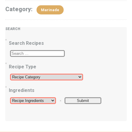
Category:
Marinade
SEARCH
Search Recipes
Recipe Type
Ingredients