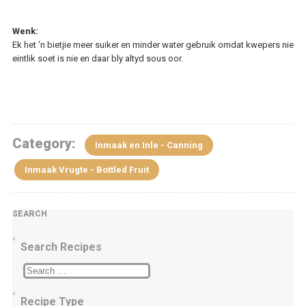
Wenk:
Ek het ‘n bietjie meer suiker en minder water gebruik omdat kwepers nie
eintlik soet is nie en daar bly altyd sous oor.
Category:
Inmaak en Inle - Canning
Inmaak Vrugte - Bottled Fruit
SEARCH
Search Recipes
Recipe Type