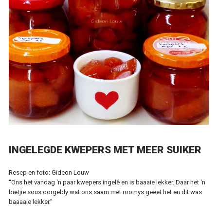
INGELEGDE KWEPERS MET MEER SUIKER
Resep en foto: Gideon Louw
“Ons het vandag ‘n paar kwepers ingelê en is baaaie lekker. Daar het ‘n
bietjie sous oorgebly wat ons saam met roomys geëet het en dit was
baaaaie lekker.”