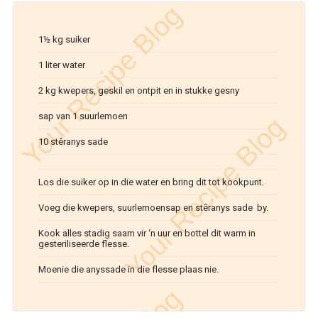
1½ kg suiker
1 liter water
2 kg kwepers, geskil en ontpit en in stukke gesny
sap van 1 suurlemoen
10 stêranys sade
Los die suiker op in die water en bring dit tot kookpunt.
Voeg die kwepers, suurlemoensap en stêranys sade by.
Kook alles stadig saam vir ‘n uur en bottel dit warm in
gesteriliseerde flesse.
Moenie die anyssade in die flesse plaas nie.