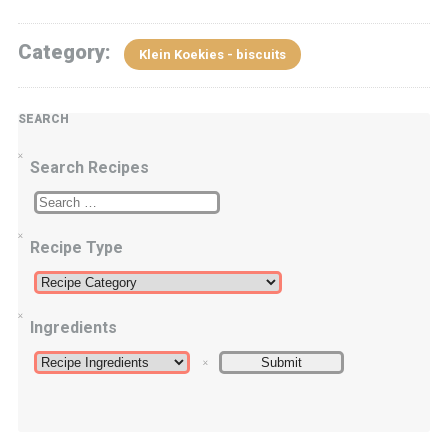
Category:
Klein Koekies - biscuits
SEARCH
Search Recipes
Recipe Type
Ingredients