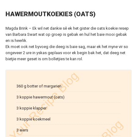
HAWERMOUTKOEKIES (OATS)
Magda Brink – Ek wil net dankie sê ek het gister die oats koekie resep
van Barbara Swart wat op groep is gebak en hul het baie mooi gebak
en is heerlik.
Ek moet ook net byvoeg die deeg is baie sag, maar ek het myne vir so
ongeveer 2 ure in yskas geplaas voor ek begin bak het, dat deeg net
bietjie meer geset is om bolletjies te kan rol.
360 g botter of margarien
3 koppie hawermout (oats)
3 koppie klapper
3 koppie koekmeel
3 eiers