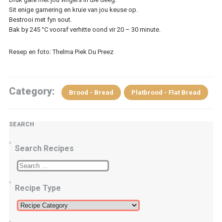
Sit enige garnering en kruie van jou keuse op.
Bestrooi met fyn sout.
Bak by 245 °C vooraf verhitte oond vir 20 – 30 minute.
Resep en foto: Thelma Piek Du Preez
Category:
Brood - Bread
Platbrood - Flat Bread
SEARCH
Search Recipes
Recipe Type