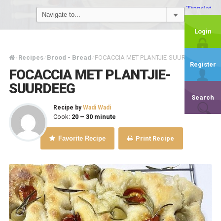
Login
Recipes
Brood - Bread
FOCACCIA MET PLANTJIE-SUURDEEG
/
/
/
Register
FOCACCIA MET PLANTJIE-
SUURDEEG
Search
Recipe by
Wadi Wadi
Cook:
20 – 30 minute
Favorite Recipe
Print Recipe