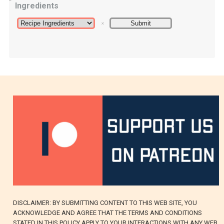
Ingredients
DISCLAIMER: BY SUBMITTING CONTENT TO THIS WEB SITE, YOU
ACKNOWLEDGE AND AGREE THAT THE TERMS AND CONDITIONS
STATED IN THIS POLICY APPLY TO YOUR INTERACTIONS WITH ANY WEB