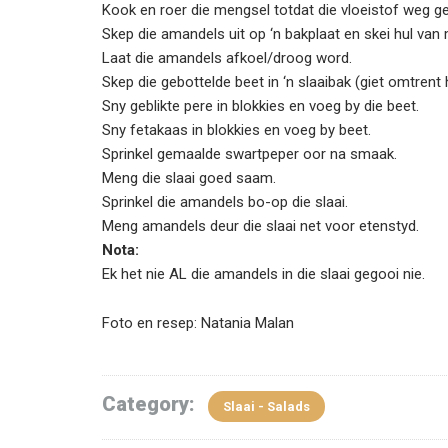
Kook en roer die mengsel totdat die vloeistof weg ge
Skep die amandels uit op ‘n bakplaat en skei hul van
Laat die amandels afkoel/droog word.
Skep die gebottelde beet in ‘n slaaibak (giet omtrent 
Sny geblikte pere in blokkies en voeg by die beet.
Sny fetakaas in blokkies en voeg by beet.
Sprinkel gemaalde swartpeper oor na smaak.
Meng die slaai goed saam.
Sprinkel die amandels bo-op die slaai.
Meng amandels deur die slaai net voor etenstyd.
Nota:
Ek het nie AL die amandels in die slaai gegooi nie.
Foto en resep: Natania Malan
Category:
Slaai - Salads