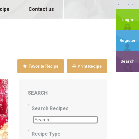
cipe
Contact us
Login
Register
Search
Favorite Recipe
Print Recipe
SEARCH
Search Recipes
Recipe Type