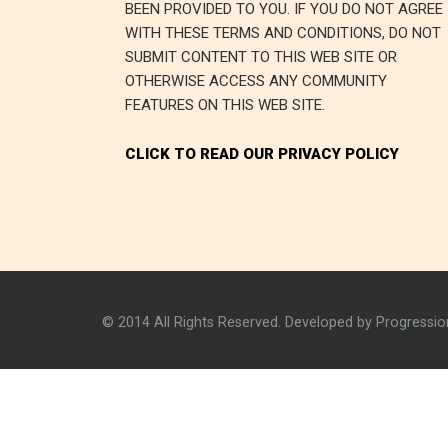
BEEN PROVIDED TO YOU. IF YOU DO NOT AGREE
WITH THESE TERMS AND CONDITIONS, DO NOT
SUBMIT CONTENT TO THIS WEB SITE OR
OTHERWISE ACCESS ANY COMMUNITY
FEATURES ON THIS WEB SITE.
CLICK TO READ OUR PRIVACY POLICY
© 2014 All Rights Reserved. Developed by Progressi