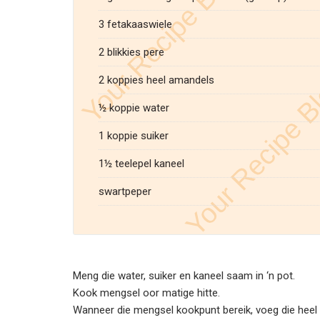
3 fetakaaswiele
2 blikkies pere
2 koppies heel amandels
½ koppie water
1 koppie suiker
1½ teelepel kaneel
swartpeper
Meng die water, suiker en kaneel saam in ‘n pot.
Kook mengsel oor matige hitte.
Wanneer die mengsel kookpunt bereik, voeg die heel