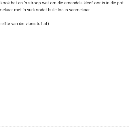
kook het en ‘n stroop wat om die amandels kleef oor is in die pot.
 mekaar met ‘n vurk sodat hulle los is vanmekaar.
helfte van die vloeistof af)