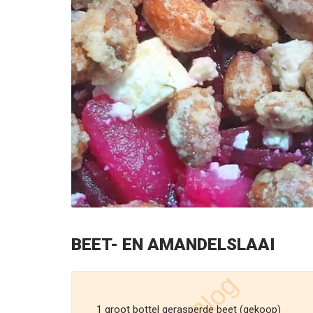
BEET- EN AMANDELSLAAI
1 groot bottel gerasperde beet (gekoop)